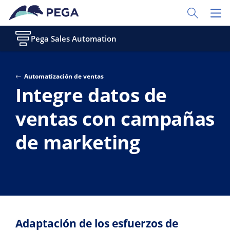
Ir al contenido principal
Toggle Sear
Toggl
Pega Sales Automation
Automatización de ventas
Integre datos de
ventas con campañas
de marketing
Adaptación de los esfuerzos de