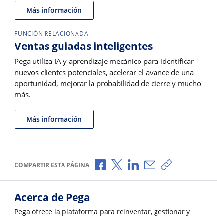
Más información
FUNCIÓN RELACIONADA
Ventas guiadas inteligentes
Pega utiliza IA y aprendizaje mecánico para identificar
nuevos clientes potenciales, acelerar el avance de una
oportunidad, mejorar la probabilidad de cierre y mucho
más.
Más información
Compartir a través de Facebook
Compartir a través de X
Compartir a través de L
Compartir por corr
Copiar enlace
COMPARTIR ESTA PÁGINA
Acerca de Pega
Pega ofrece la plataforma para reinventar, gestionar y