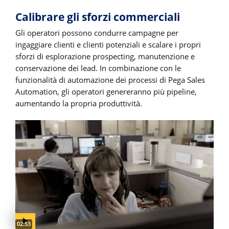
Calibrare gli sforzi commerciali
Gli operatori possono condurre campagne per
ingaggiare clienti e clienti potenziali e scalare i propri
sforzi di esplorazione prospecting, manutenzione e
conservazione dei lead. In combinazione con le
funzionalità di automazione dei processi di Pega Sales
Automation, gli operatori genereranno più pipeline,
aumentando la propria produttività.
Video duration:
02:53