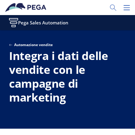
Vai direttamente al contenuto principale
Toggle Sear
Toggl
Pega Sales Automation
Automazione vendite
Integra i dati delle
vendite con le
campagne di
marketing