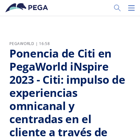
Ir al contenido principal
Toggle Sear
Toggl
PEGAWORLD | 16:58
Ponencia de Citi en
PegaWorld iNspire
2023 - Citi: impulso de
experiencias
omnicanal y
centradas en el
cliente a través de