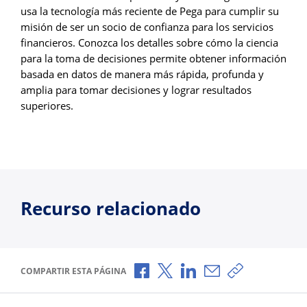
usa la tecnología más reciente de Pega para cumplir su
misión de ser un socio de confianza para los servicios
financieros. Conozca los detalles sobre cómo la ciencia
para la toma de decisiones permite obtener información
basada en datos de manera más rápida, profunda y
amplia para tomar decisiones y lograr resultados
superiores.
Recurso relacionado
Compartir a través de Facebook
Compartir a través de X
Compartir a través de L
Compartir por corr
Copiar enlace
COMPARTIR ESTA PÁGINA