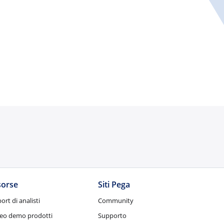
sorse
Siti Pega
ort di analisti
Community
eo demo prodotti
Supporto