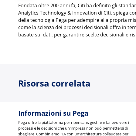
Fondata oltre 200 anni fa, Citi ha definito gli standar
Analytics Technology & Innovation di Citi, spiega co
della tecnologia Pega per adempire alla propria missi
come la scienza dei processi decisionali offra in tem
basate sui dati, per garantire scelte decisionali e risu
Risorsa correlata
Informazioni su Pega
Pega offre la piattaforma per ripensare, gestire e far evolvere i
processi e le decisioni che un'impresa non può permettersi di
sbagliare. Combiniamo l'IA con un'architettura collaudata per