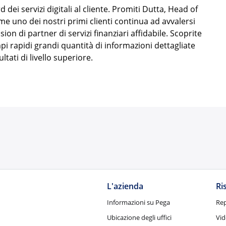
d dei servizi digitali al cliente. Promiti Dutta, Head of
me uno dei nostri primi clienti continua ad avvalersi
on di partner di servizi finanziari affidabile. Scoprite
pi rapidi grandi quantità di informazioni dettagliate
ltati di livello superiore.
L'azienda
Ri
Informazioni su Pega
Rep
Ubicazione degli uffici
Vid