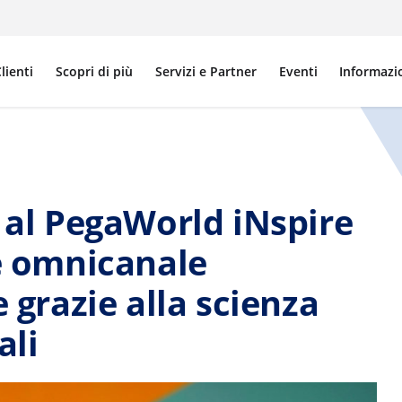
lienti
Scopri di più
Servizi e Partner
Eventi
Informazi
i al PegaWorld iNspire
ze omnicanale
e grazie alla scienza
ali