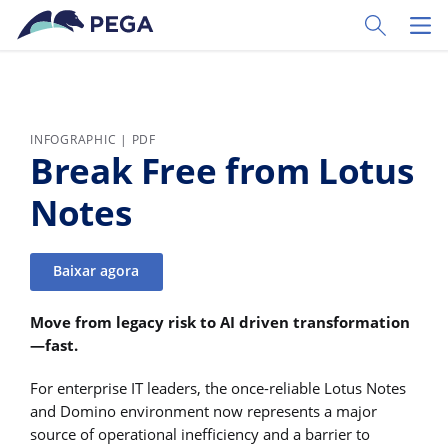
Pular para o conteúdo principal
Toggle Sear
Toggl
INFOGRAPHIC | PDF
Break Free from Lotus
Notes
Baixar agora
Move from legacy risk to AI driven transformation
—fast.
For enterprise IT leaders, the once-reliable Lotus Notes
and Domino environment now represents a major
source of operational inefficiency and a barrier to