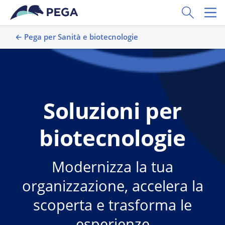
Vai direttamente al contenuto principale
Toggle Sear
Toggl
← Pega per Sanità e biotecnologie
Soluzioni per
biotecnologie
Modernizza la tua
organizzazione, accelera la
scoperta e trasforma le
esperienze