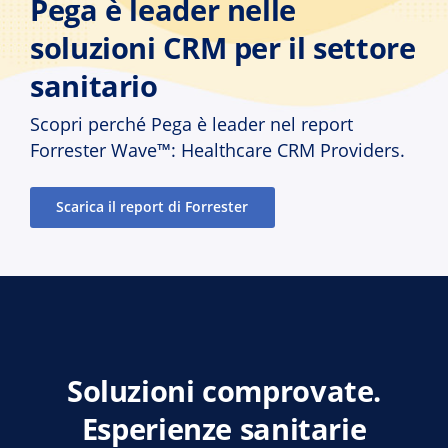
Pega è leader nelle
soluzioni CRM per il settore
sanitario
Scopri perché Pega è leader nel report
Forrester Wave™: Healthcare CRM Providers.
Scarica il report di Forrester
Soluzioni comprovate.
Esperienze sanitarie