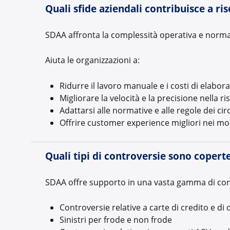
Quali sfide aziendali contribuisce a ri
SDAA affronta la complessità operativa e normat
Aiuta le organizzazioni a:
Ridurre il lavoro manuale e i costi di elabor
Migliorare la velocità e la precisione nella r
Adattarsi alle normative e alle regole dei ci
Offrire customer experience migliori nei mo
Quali tipi di controversie sono copert
SDAA offre supporto in una vasta gamma di contr
Controversie relative a carte di credito e di 
Sinistri per frode e non frode