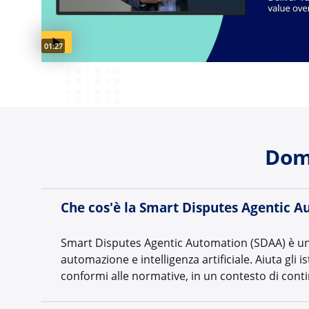
Video duration:
01:27
Dom
Che cos'è la Smart Disputes Agentic 
Smart Disputes Agentic Automation (SDAA) è una s
automazione e intelligenza artificiale. Aiuta gli 
conformi alle normative, in un contesto di conti