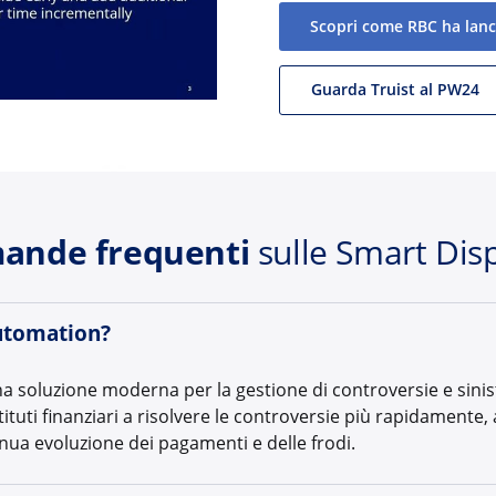
Scopri come RBC ha lanc
Guarda Truist al PW24
ande frequenti
sulle Smart Dis
Automation?
oluzione moderna per la gestione di controversie e sinistri
istituti finanziari a risolvere le controversie più rapidamente
nua evoluzione dei pagamenti e delle frodi.