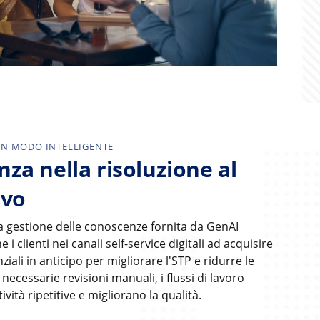
IN MODO INTELLIGENTE
enza nella risoluzione al
ivo
la gestione delle conoscenze fornita da GenAI
 i clienti nei canali self-service digitali ad acquisire
ziali in anticipo per migliorare l'STP e ridurre le
ecessarie revisioni manuali, i flussi di lavoro
tività ripetitive e migliorano la qualità.