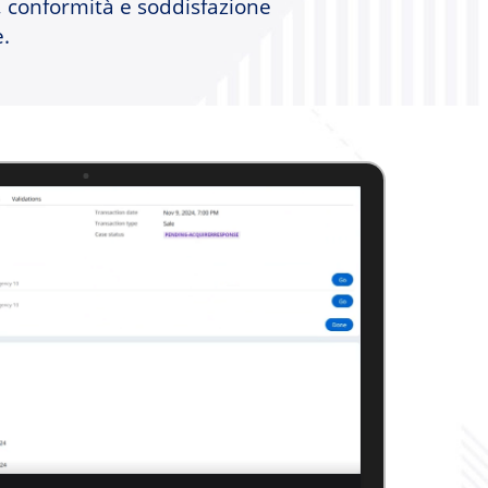
, conformità e soddisfazione
e.