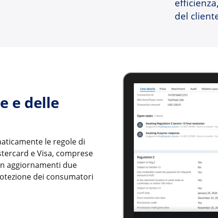
efficienza
del client
e e delle
aticamente le regole di
astercard e Visa, comprese
on aggiornamenti due
protezione dei consumatori