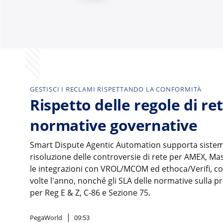
GESTISCI I RECLAMI RISPETTANDO LA CONFORMITÀ
Rispetto delle regole di ret
normative governative
Smart Dispute Agentic Automation supporta sistem
risoluzione delle controversie di rete per AMEX, M
le integrazioni con VROL/MCOM ed ethoca/Verifi, c
volte l'anno, nonché gli SLA delle normative sulla 
per Reg E & Z, C-86 e Sezione 75.
PegaWorld
09:53