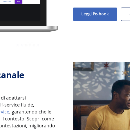
Leggi l'e-book
 canale
di adattarsi
f-service fluide,
vice
, garantendo che le
il contesto. Scopri come
ontestazioni, migliorando