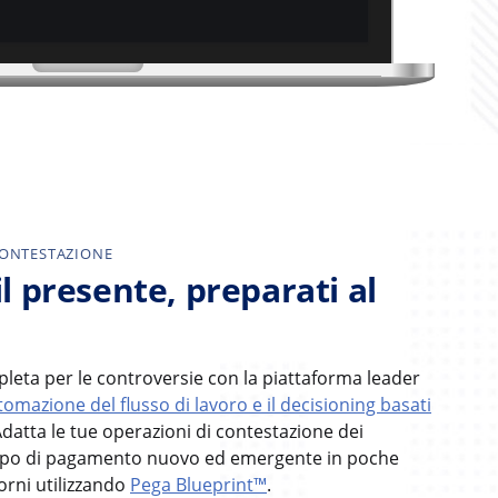
CONTESTAZIONE
il presente, preparati al
leta per le controversie con la piattaforma leader
tomazione del flusso di lavoro e il decisioning basati
Adatta le tue operazioni di contestazione dei
tipo di pagamento nuovo ed emergente in poche
orni utilizzando
Pega Blueprint™
.