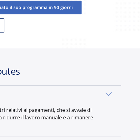
iato il suo programma in 90 giorni
putes
 relativi ai pagamenti, che si avvale di
, a ridurre il lavoro manuale e a rimanere