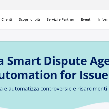
Clienti
Scopri di più
Servizi e Partner
Eventi
Inform
a Smart Dispute Age
utomation for Issue
a e automatizza controversie e risarcimenti