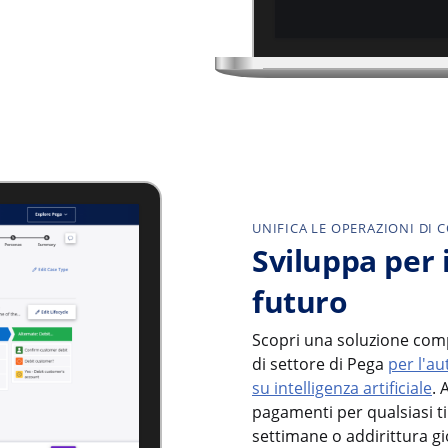
UNIFICA LE OPERAZIONI DI 
Sviluppa per 
futuro
Scopri una soluzione comp
di settore di Pega
per l'au
su intelligenza artificiale
. 
pagamenti per qualsiasi 
settimane o addirittura gi