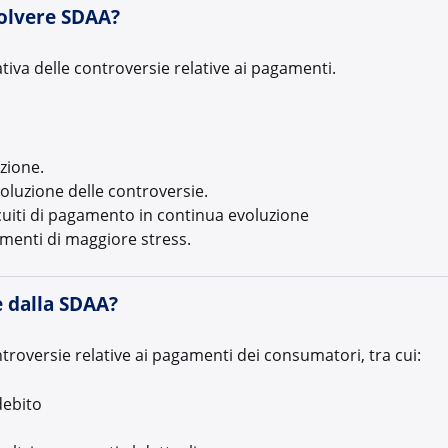
solvere SDAA?
iva delle controversie relative ai pagamenti.
azione.
isoluzione delle controversie.
rcuiti di pagamento in continua evoluzione
menti di maggiore stress.
e dalla SDAA?
oversie relative ai pagamenti dei consumatori, tra cui:
debito