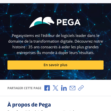
Pegasystems est l’éditeur de logiciels leader dans le
domaine de la transformation digitale. Découvrez notre
histoire : 35 ans consacrés à aider les plus grandes
entreprises du monde à doper leurs résultats.
En savoir plus
Partager via Facebook
Partager via X
Partager via LinkedIn
Partager par e-mail
Copier le lien
PARTAGER CETTE PAGE
À propos de Pega