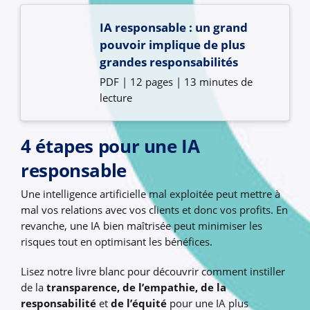
IA responsable : un grand
pouvoir implique de plus
grandes responsabilités
PDF | 12 pages | 13 minutes de
lecture
4 étapes pour une IA
responsable
Une intelligence artificielle mal exploitée peut mettre à
mal vos relations avec vos clients et donc vos profits. En
revanche, une IA bien maîtrisée peut minimiser les
risques tout en optimisant les bénéfices.
Lisez notre livre blanc pour découvrir comment instiller
de la
transparence, de l’empathie, de la
responsabilité
et
de l’équité
pour une IA plus