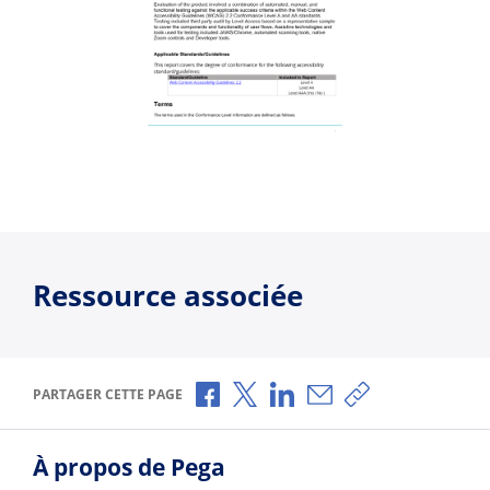
Ressource associée
Partager via Facebook
Partager via X
Partager via LinkedIn
Partager par e-mail
Copier le lien
PARTAGER CETTE PAGE
À propos de Pega