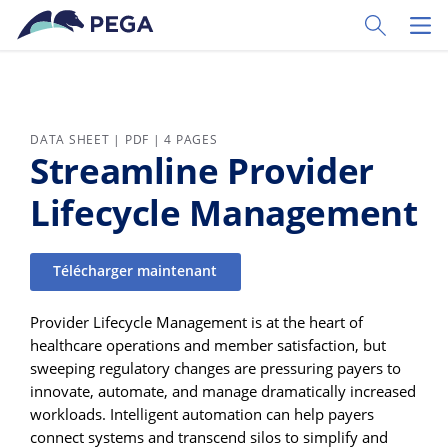
Passer directement au contenu principal
Toggle Sear
Toggl
DATA SHEET | PDF | 4 PAGES
Streamline Provider
Lifecycle Management
Télécharger maintenant
Provider Lifecycle Management is at the heart of
healthcare operations and member satisfaction, but
sweeping regulatory changes are pressuring payers to
innovate, automate, and manage dramatically increased
workloads. Intelligent automation can help payers
connect systems and transcend silos to simplify and