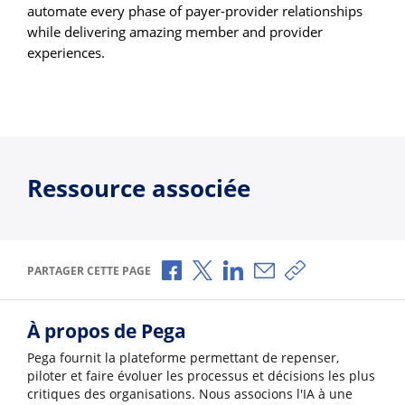
automate every phase of payer-provider relationships
while delivering amazing member and provider
experiences.
Ressource associée
Partager via Facebook
Partager via X
Partager via LinkedIn
Partager par e-mail
Copier le lien
PARTAGER CETTE PAGE
À propos de Pega
Pega fournit la plateforme permettant de repenser,
piloter et faire évoluer les processus et décisions les plus
critiques des organisations. Nous associons l'IA à une