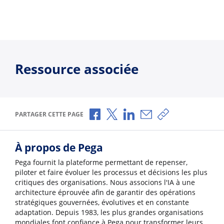
Ressource associée
Partager via Facebook
Partager via X
Partager via LinkedIn
Partager par e-mail
Copier le lien
PARTAGER CETTE PAGE
À propos de Pega
Pega fournit la plateforme permettant de repenser,
piloter et faire évoluer les processus et décisions les plus
critiques des organisations. Nous associons l'IA à une
architecture éprouvée afin de garantir des opérations
stratégiques gouvernées, évolutives et en constante
adaptation. Depuis 1983, les plus grandes organisations
mondiales font confiance à Pega pour transformer leurs