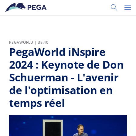
Passer directement au contenu principal
Toggle Sear
Toggl
PEGAWORLD | 39:40
PegaWorld iNspire
2024 : Keynote de Don
Schuerman - L'avenir
de l'optimisation en
temps réel