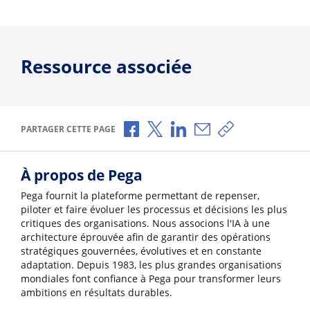
Ressource associée
Partager via Facebook
Partager via X
Partager via LinkedIn
Partager par e-mail
Copier le lien
PARTAGER CETTE PAGE
À propos de Pega
Pega fournit la plateforme permettant de repenser,
piloter et faire évoluer les processus et décisions les plus
critiques des organisations. Nous associons l'IA à une
architecture éprouvée afin de garantir des opérations
stratégiques gouvernées, évolutives et en constante
adaptation. Depuis 1983, les plus grandes organisations
mondiales font confiance à Pega pour transformer leurs
ambitions en résultats durables.