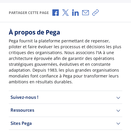
Partager via Facebook
Partager via X
Partager via LinkedIn
Partager par e-mail
Copier le lien
PARTAGER CETTE PAGE
À propos de Pega
Pega fournit la plateforme permettant de repenser,
piloter et faire évoluer les processus et décisions les plus
critiques des organisations. Nous associons l'IA à une
architecture éprouvée afin de garantir des opérations
stratégiques gouvernées, évolutives et en constante
adaptation. Depuis 1983, les plus grandes organisations
mondiales font confiance à Pega pour transformer leurs
ambitions en résultats durables.
Suivez-nous !
Ressources
Sites Pega