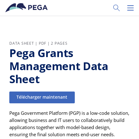
Passer directement au contenu principal
Toggle Sear
Toggl
DATA SHEET | PDF | 2 PAGES
Pega Grants
Management Data
Sheet
Télécharger maintenant
Pega Government Platform (PGP) is a low-code solution,
allowing business and IT users to collaboratively build
applications together with model-based design,
ensuring the final solution meets end-user needs.