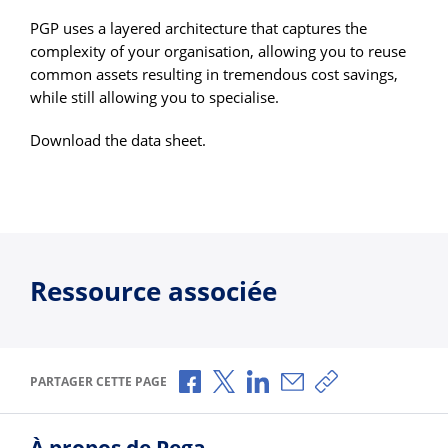
PGP uses a layered architecture that captures the
complexity of your organisation, allowing you to reuse
common assets resulting in tremendous cost savings,
while still allowing you to specialise.
Download the data sheet.
Ressource associée
Partager via Facebook
Partager via X
Partager via LinkedIn
Partager par e-mail
Copier le lien
PARTAGER CETTE PAGE