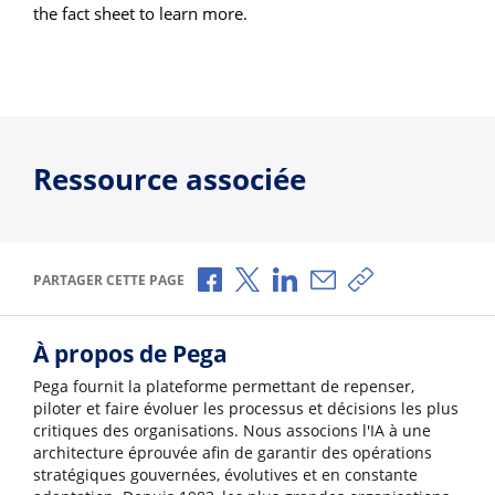
the fact sheet to learn more.
Ressource associée
Partager via Facebook
Partager via X
Partager via LinkedIn
Partager par e-mail
Copier le lien
PARTAGER CETTE PAGE
À propos de Pega
Pega fournit la plateforme permettant de repenser,
piloter et faire évoluer les processus et décisions les plus
critiques des organisations. Nous associons l'IA à une
architecture éprouvée afin de garantir des opérations
stratégiques gouvernées, évolutives et en constante