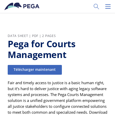
Passer directement au contenu principal
Toggle Sear
Toggl
DATA SHEET | PDF | 2 PAGES
Pega for Courts
Management
Télécharger maintenant
Fair and timely access to justice is a basic human right,
but it’s hard to deliver justice with aging legacy software
systems and processes. The Pega Courts Management
solution is a unified government platform empowering
all justice stakeholders to configure connected solutions
to meet both common and specialized needs. Download