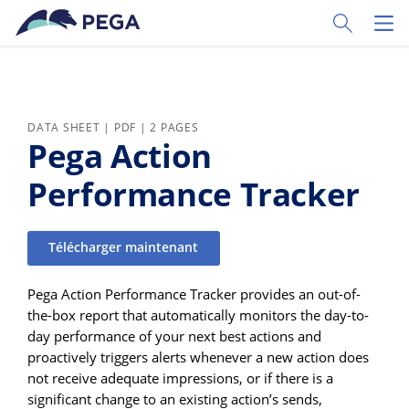
Passer directement au contenu principal
Toggle Sear
Toggl
DATA SHEET | PDF | 2 PAGES
Pega Action
Performance Tracker
Télécharger maintenant
Pega Action Performance Tracker provides an out-of-
the-box report that automatically monitors the day-to-
day performance of your next best actions and
proactively triggers alerts whenever a new action does
not receive adequate impressions, or if there is a
significant change to an existing action’s sends,