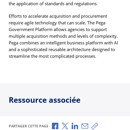
the application of standards and regulations.
Efforts to accelerate acquisition and procurement
require agile technology that can scale. The Pega
Government Platform allows agencies to support
multiple acquisition methods and levels of complexity.
Pega combines an intelligent business platform with AI
and a sophisticated reusable architecture designed to
streamline the most complicated processes.
Ressource associée
Partager via Facebook
Partager via X
Partager via LinkedIn
Partager par e-mail
Copier le lien
PARTAGER CETTE PAGE