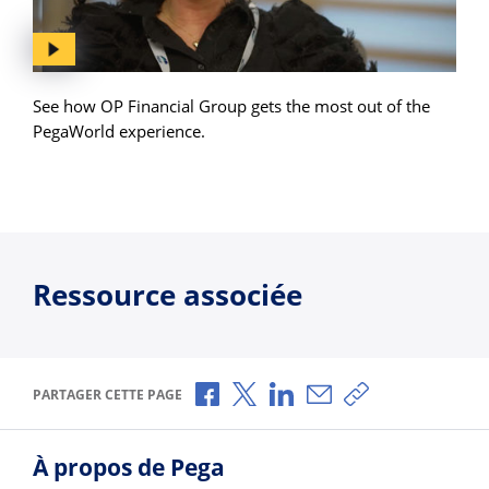
See how OP Financial Group gets the most out of the
PegaWorld experience.
Ressource associée
Partager via Facebook
Partager via X
Partager via LinkedIn
Partager par e-mail
Copier le lien
PARTAGER CETTE PAGE
À propos de Pega