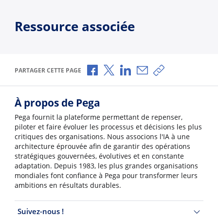
Ressource associée
Partager via Facebook
Partager via X
Partager via LinkedIn
Partager par e-mail
Copier le lien
PARTAGER CETTE PAGE
À propos de Pega
Pega fournit la plateforme permettant de repenser,
piloter et faire évoluer les processus et décisions les plus
critiques des organisations. Nous associons l'IA à une
architecture éprouvée afin de garantir des opérations
stratégiques gouvernées, évolutives et en constante
adaptation. Depuis 1983, les plus grandes organisations
mondiales font confiance à Pega pour transformer leurs
ambitions en résultats durables.
Suivez-nous !