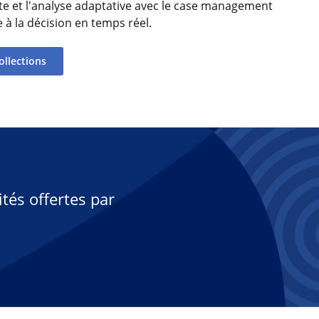
nte et l'analyse adaptative avec le case management
de à la décision en temps réel.
ollections
tés offertes par