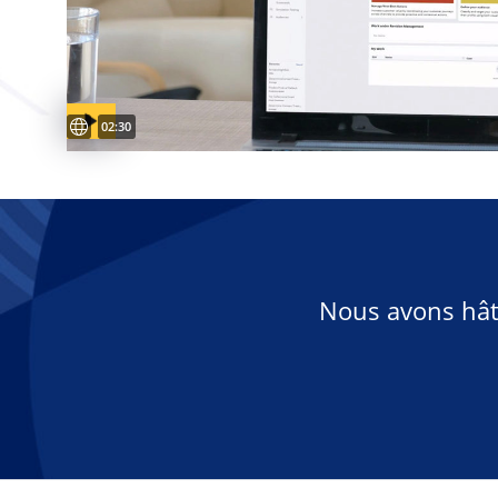
Sous-titres disponibles
Video duration:
02:30
Nous avons hâte