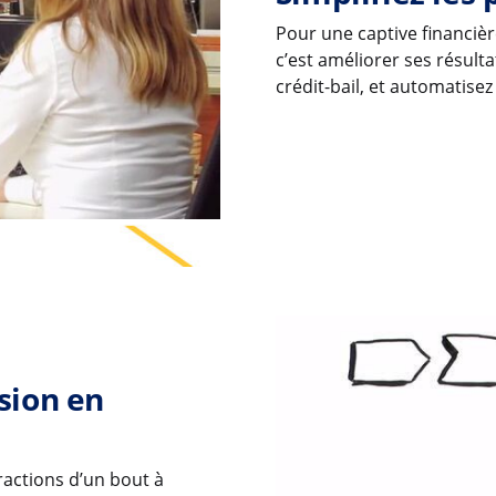
Pour une captive financière,
c’est améliorer ses résulta
crédit-bail, et automatisez
sion en
eractions d’un bout à