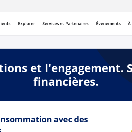
lients
Explorer
Services et Partenaires
Événements
À
tions et l'engagement. S
financières.
consommation avec des
s