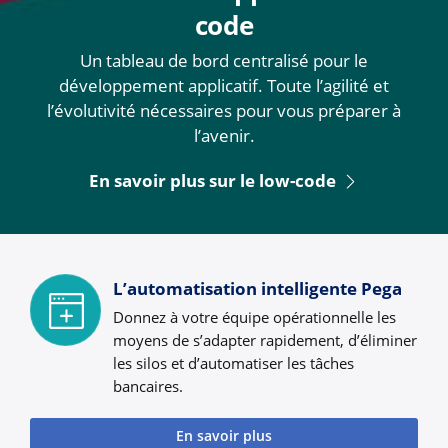
code
Un tableau de bord centralisé pour le
développement applicatif. Toute l’agilité et
l’évolutivité nécessaires pour vous préparer à
l’avenir.
En savoir plus sur le low-code
L’automatisation intelligente Pega
Donnez à votre équipe opérationnelle les
moyens de s’adapter rapidement, d’éliminer
les silos et d’automatiser les tâches
bancaires.
En savoir plus