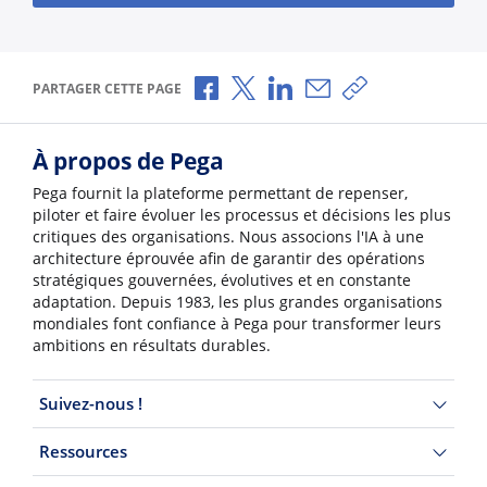
Partager via Facebook
Partager via X
Partager via LinkedIn
Partager par e-mail
Copier le lien
PARTAGER CETTE PAGE
À propos de Pega
Pega fournit la plateforme permettant de repenser,
piloter et faire évoluer les processus et décisions les plus
critiques des organisations. Nous associons l'IA à une
architecture éprouvée afin de garantir des opérations
stratégiques gouvernées, évolutives et en constante
adaptation. Depuis 1983, les plus grandes organisations
mondiales font confiance à Pega pour transformer leurs
ambitions en résultats durables.
Suivez-nous !
Ressources