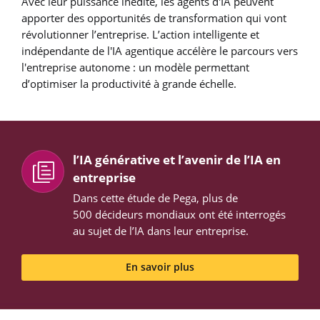
Avec leur puissance inédite, les agents d'IA peuvent
apporter des opportunités de transformation qui vont
révolutionner l’entreprise. L’action intelligente et
indépendante de l'IA agentique accélère le parcours vers
l'entreprise autonome : un modèle permettant
d’optimiser la productivité à grande échelle.
l’IA générative et l’avenir de l’IA en
entreprise
Dans cette étude de Pega, plus de
500 décideurs mondiaux ont été interrogés
au sujet de l’IA dans leur entreprise.
En savoir plus