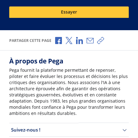
Essayer
Partager via Facebook
Partager via X
Partager via LinkedIn
Partager par e-mail
Copier le lien
PARTAGER CETTE PAGE
À propos de Pega
Pega fournit la plateforme permettant de repenser,
piloter et faire évoluer les processus et décisions les plus
critiques des organisations. Nous associons l'IA à une
architecture éprouvée afin de garantir des opérations
stratégiques gouvernées, évolutives et en constante
adaptation. Depuis 1983, les plus grandes organisations
mondiales font confiance à Pega pour transformer leurs
ambitions en résultats durables.
Suivez-nous !