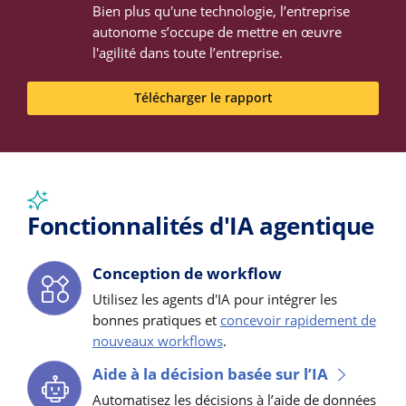
Bien plus qu'une technologie, l’entreprise
autonome s’occupe de mettre en œuvre
l'agilité dans toute l’entreprise.
Télécharger le rapport
Fonctionnalités d'IA agentique
Conception de workflow
Utilisez les agents d'IA pour intégrer les
bonnes pratiques et
concevoir rapidement de
nouveaux workflows
.
Aide à la décision basée sur l’IA
Automatisez les décisions à l’aide de données