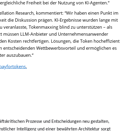
rgleichliche Freiheit bei der Nutzung von KI-Agenten.“
stellation Research, kommentiert: “Wir haben einen Punkt im
keit die Diskussion prägen. KI-Ergebnisse wurden lange mit
 veranlasste, Tokenmaxxing blind zu unterstützen – als
Jetzt müssen LLM-Anbieter und Unternehmensanwender
en Kosten rechtfertigen. Lösungen, die Token hocheffizient
en entscheidenden Wettbewerbsvorteil und ermöglichen es
ter auszubauen.“
ayfortokens
.
ftskritischen Prozesse und Entscheidungen neu gestalten,
stlicher Intelligenz und einer bewährten Architektur sorgt