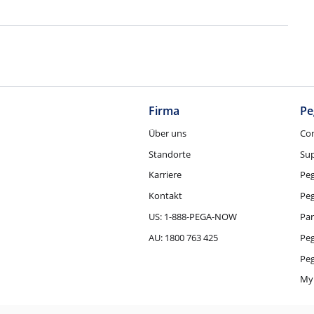
Firma
Pe
Über uns
Co
Standorte
Su
Karriere
Pe
Kontakt
Pe
US: 1-888-PEGA-NOW
Par
AU: 1800 763 425
Pe
Peg
My