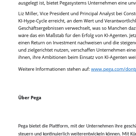
ausgelegt ist, bietet Pegasystems Unternehmen eine unve
Liz Miller, Vice President und Principal Analyst bei Con
KI-Hype-Cycle erreicht, an dem Wert und Verantwortlich
Geschäftsergebnissen verwechselt, was so Manchen dazu
wäre das ein Maßstab für den Erfolg von KI-Agenten. 
einen Return on Investment nachweisen und die steigend
und zielgerichtet nutzen, verschaffen Unternehmen ein
ihnen, ihre Ambitionen beim Einsatz von KI-Agenten wei
Weitere Informationen stehen auf:
www.pega.com/dontp
Über Pega
Pega bietet die Plattform, mit der Unternehmen ihre geschä
steuern und kontinuierlich weiterentwickeln können. Mit Kün