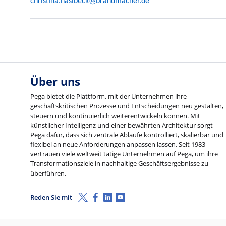
christina.haslbeck@brandmacher.de
Über uns
Pega bietet die Plattform, mit der Unternehmen ihre
geschäftskritischen Prozesse und Entscheidungen neu gestalten,
steuern und kontinuierlich weiterentwickeln können. Mit
künstlicher Intelligenz und einer bewährten Architektur sorgt
Pega dafür, dass sich zentrale Abläufe kontrolliert, skalierbar und
flexibel an neue Anforderungen anpassen lassen. Seit 1983
vertrauen viele weltweit tätige Unternehmen auf Pega, um ihre
Transformationsziele in nachhaltige Geschäftsergebnisse zu
überführen.
X (Twitter)
Facebook
LinkedIn
Youtube
Reden Sie mit