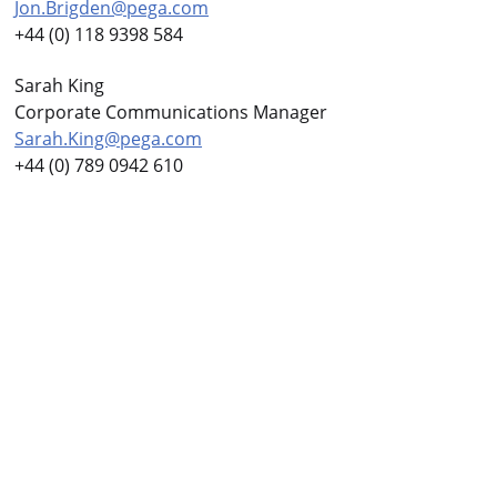
Jon.Brigden@pega.com
+44 (0) 118 9398 584
Sarah King
Corporate Communications Manager
Sarah.King@pega.com
+44 (0) 789 0942 610