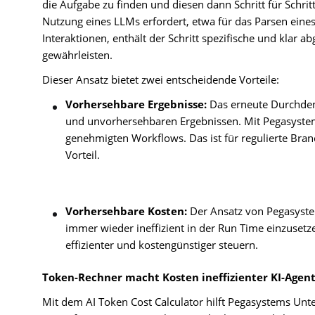
die Aufgabe zu finden und diesen dann Schritt für Schrit
Nutzung eines LLMs erfordert, etwa für das Parsen ei
Interaktionen, enthält der Schritt spezifische und klar
gewährleisten.
Dieser Ansatz bietet zwei entscheidende Vorteile:
Vorhersehbare Ergebnisse:
Das erneute Durchdenk
und unvorhersehbaren Ergebnissen. Mit Pegasystem
genehmigten Workflows. Das ist für regulierte Br
Vorteil.
Vorhersehbare Kosten:
Der Ansatz von Pegasystem
immer wieder ineffizient in der Run Time einzuset
effizienter und kostengünstiger steuern.
Token-Rechner macht Kosten ineffizienter KI-Agen
Mit dem AI Token Cost Calculator hilft Pegasystems Unt