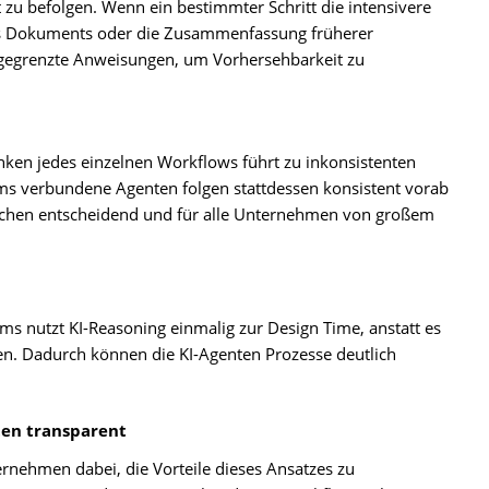
t zu befolgen. Wenn ein bestimmter Schritt die intensivere
nes Dokuments oder die Zusammenfassung früherer
 abgegrenzte Anweisungen, um Vorhersehbarkeit zu
en jedes einzelnen Workflows führt zu inkonsistenten
s verbundene Agenten folgen stattdessen konsistent vorab
anchen entscheidend und für alle Unternehmen von großem
s nutzt KI-Reasoning einmalig zur Design Time, anstatt es
zen. Dadurch können die KI-Agenten Prozesse deutlich
ten transparent
ernehmen dabei, die Vorteile dieses Ansatzes zu