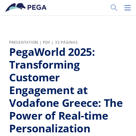
Pular para o conteúdo principal
Toggle Sear
Toggl
PRESENTATION | PDF | 33 PÁGINAS
PegaWorld 2025:
Transforming
Customer
Engagement at
Vodafone Greece: The
Power of Real-time
Personalization