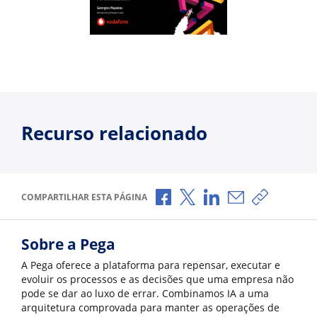
Recurso relacionado
Compartilhar no Facebook
Compartilhar no X
Compartilhar no Li
Compartilhar p
Copiar li
COMPARTILHAR ESTA PÁGINA
Sobre a Pega
A Pega oferece a plataforma para repensar, executar e
evoluir os processos e as decisões que uma empresa não
pode se dar ao luxo de errar. Combinamos IA a uma
arquitetura comprovada para manter as operações de