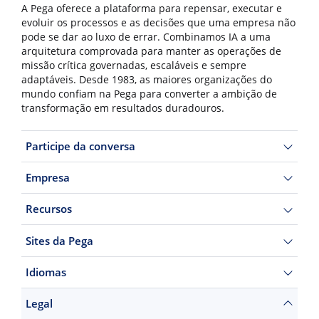
A Pega oferece a plataforma para repensar, executar e
evoluir os processos e as decisões que uma empresa não
pode se dar ao luxo de errar. Combinamos IA a uma
arquitetura comprovada para manter as operações de
missão crítica governadas, escaláveis e sempre
adaptáveis. Desde 1983, as maiores organizações do
mundo confiam na Pega para converter a ambição de
transformação em resultados duradouros.
Participe da conversa
Empresa
Recursos
Sites da Pega
Idiomas
Legal