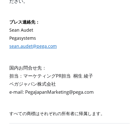
ださい。
プレス連絡先：
Sean Audet
Pegasystems
sean.audet@pega.com
国内お問合せ先：
PR
担当：マーケティング
担当
桐生
綾子
ペガジャパン株式会社
e-mail:
PegaJapanMarketing@pega.com
すべての商標はそれぞれの所有者に帰属します。