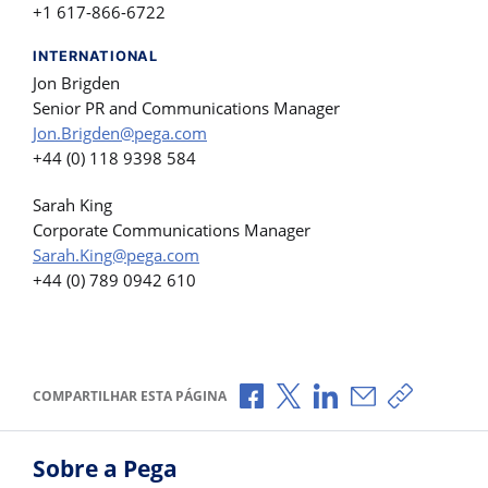
+1 617-866-6722
INTERNATIONAL
Jon Brigden
Senior PR and Communications Manager
Jon.Brigden@pega.com
+44 (0) 118 9398 584
Sarah King
Corporate Communications Manager
Sarah.King@pega.com
+44 (0) 789 0942 610
Compartilhar no Facebook
Compartilhar no X
Compartilhar no Li
Compartilhar p
Copiar li
COMPARTILHAR ESTA PÁGINA
Sobre a Pega