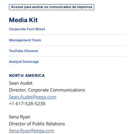
Acesse para assinar os comunicados de imprensa
Media Kit
Corporate Fact Sheet
Management Team
YouTube Channel
Analyst Coverage
NORTH AMERICA
Sean Audet
Director, Corporate Communications
Sean.Audet@pega.com
+1 617-528-5230
Ilena Ryan
Director of Public Relations
Ilena.Ryan@pega.com