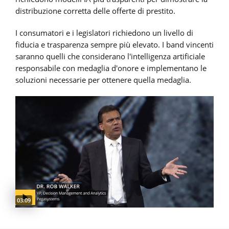
distribuzione corretta delle offerte di prestito.
I consumatori e i legislatori richiedono un livello di
fiducia e trasparenza sempre più elevato. I band vincenti
saranno quelli che considerano l'intelligenza artificiale
responsabile con medaglia d'onore e implementano le
soluzioni necessarie per ottenere quella medaglia.
Video duration:
03:09