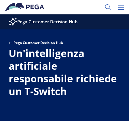
Vai direttamente al contenuto principale
Toggle Sear
Toggl
Pega Customer Decision Hub
Pega Customer Decision Hub
Un'intelligenza
artificiale
responsabile richiede
un T-Switch