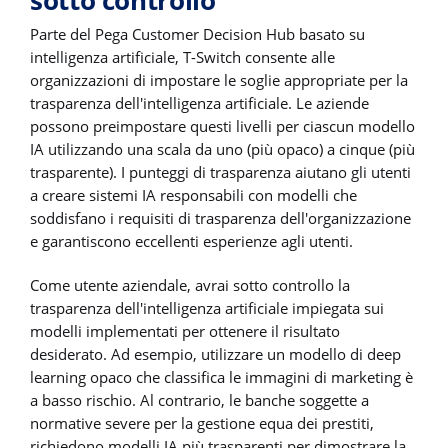
sotto controllo
Parte del Pega Customer Decision Hub basato su
intelligenza artificiale, T-Switch consente alle
organizzazioni di impostare le soglie appropriate per la
trasparenza dell'intelligenza artificiale. Le aziende
possono preimpostare questi livelli per ciascun modello
IA utilizzando una scala da uno (più opaco) a cinque (più
trasparente). I punteggi di trasparenza aiutano gli utenti
a creare sistemi IA responsabili con modelli che
soddisfano i requisiti di trasparenza dell'organizzazione
e garantiscono eccellenti esperienze agli utenti.
Come utente aziendale, avrai sotto controllo la
trasparenza dell'intelligenza artificiale impiegata sui
modelli implementati per ottenere il risultato
desiderato. Ad esempio, utilizzare un modello di deep
learning opaco che classifica le immagini di marketing è
a basso rischio. Al contrario, le banche soggette a
normative severe per la gestione equa dei prestiti,
richiedono modelli IA più trasparenti per dimostrare la