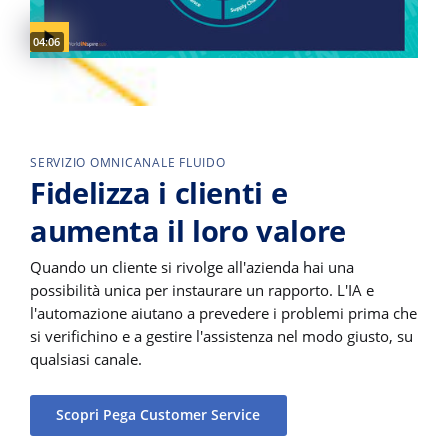
Video duration:
04:06
SERVIZIO OMNICANALE FLUIDO
Fidelizza i clienti e
aumenta il loro valore
Quando un cliente si rivolge all'azienda hai una
possibilità unica per instaurare un rapporto. L'IA e
l'automazione aiutano a prevedere i problemi prima che
si verifichino e a gestire l'assistenza nel modo giusto, su
qualsiasi canale.
Scopri Pega Customer Service