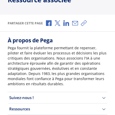
Partager via Facebook
Partager via X
Partager via LinkedIn
Partager par e-mail
Copier le lien
PARTAGER CETTE PAGE
À propos de Pega
Pega fournit la plateforme permettant de repenser,
piloter et faire évoluer les processus et décisions les plus
critiques des organisations. Nous associons l'IA à une
architecture éprouvée afin de garantir des opérations
stratégiques gouvernées, évolutives et en constante
adaptation. Depuis 1983, les plus grandes organisations
mondiales font confiance à Pega pour transformer leurs
ambitions en résultats durables.
Suivez-nous !
Ressources