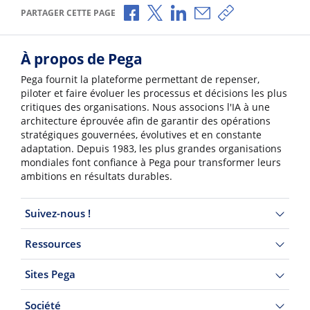
Partager via Facebook
Partager via X
Partager via LinkedIn
Partager par e-mail
Copier le lien
PARTAGER CETTE PAGE
À propos de Pega
Pega fournit la plateforme permettant de repenser,
piloter et faire évoluer les processus et décisions les plus
critiques des organisations. Nous associons l'IA à une
architecture éprouvée afin de garantir des opérations
stratégiques gouvernées, évolutives et en constante
adaptation. Depuis 1983, les plus grandes organisations
mondiales font confiance à Pega pour transformer leurs
ambitions en résultats durables.
Suivez-nous !
Ressources
Sites Pega
Société