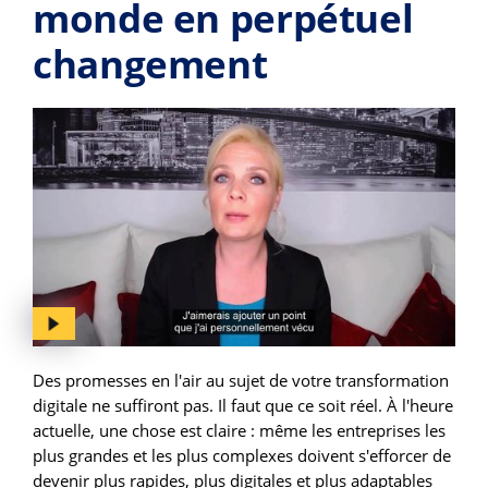
monde en perpétuel
changement
Des promesses en l'air au sujet de votre transformation
digitale ne suffiront pas. Il faut que ce soit réel. À l'heure
actuelle, une chose est claire : même les entreprises les
plus grandes et les plus complexes doivent s'efforcer de
devenir plus rapides, plus digitales et plus adaptables