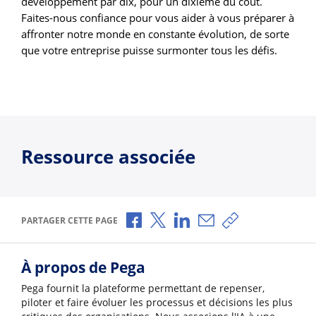
développement par dix, pour un dixième du coût.
Faites-nous confiance pour vous aider à vous préparer à
affronter notre monde en constante évolution, de sorte
que votre entreprise puisse surmonter tous les défis.
Ressource associée
Partager via Facebook
Partager via X
Partager via LinkedIn
Partager par e-mail
Copier le lien
PARTAGER CETTE PAGE
À propos de Pega
Pega fournit la plateforme permettant de repenser,
piloter et faire évoluer les processus et décisions les plus