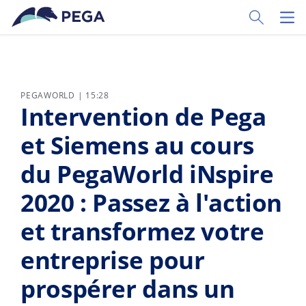
Passer directement au contenu principal
Toggle Sear
Toggl
PEGAWORLD | 15:28
Intervention de Pega
et Siemens au cours
du PegaWorld iNspire
2020 : Passez à l'action
et transformez votre
entreprise pour
prospérer dans un