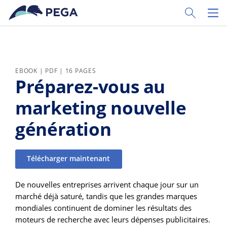
Passer directement au contenu principal
Toggle Sear
Toggl
EBOOK | PDF | 16 PAGES
Préparez-vous au
marketing nouvelle
génération
Télécharger maintenant
De nouvelles entreprises arrivent chaque jour sur un
marché déjà saturé, tandis que les grandes marques
mondiales continuent de dominer les résultats des
moteurs de recherche avec leurs dépenses publicitaires.