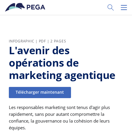
Passer directement au contenu principal
Toggle Sear
Toggl
INFOGRAPHIC | PDF | 2 PAGES
L'avenir des
opérations de
marketing agentique
Télécharger maintenant
Les responsables marketing sont tenus d'agir plus
rapidement, sans pour autant compromettre la
confiance, la gouvernance ou la cohésion de leurs
équipes.