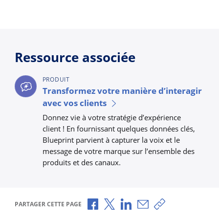
Ressource associée
PRODUIT
Transformez votre manière d’interagir
avec vos clients
Donnez vie à votre stratégie d’expérience
client ! En fournissant quelques données clés,
Blueprint parvient à capturer la voix et le
message de votre marque sur l’ensemble des
produits et des canaux.
Partager via Facebook
Partager via X
Partager via LinkedIn
Partager par e-mail
Copier le lien
PARTAGER CETTE PAGE