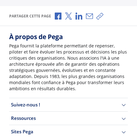
Partager via Facebook
Partager via X
Partager via LinkedIn
Partager par e-mail
Copier le lien
PARTAGER CETTE PAGE
À propos de Pega
Pega fournit la plateforme permettant de repenser,
piloter et faire évoluer les processus et décisions les plus
critiques des organisations. Nous associons l'IA à une
architecture éprouvée afin de garantir des opérations
stratégiques gouvernées, évolutives et en constante
adaptation. Depuis 1983, les plus grandes organisations
mondiales font confiance à Pega pour transformer leurs
ambitions en résultats durables.
Suivez-nous !
Ressources
Sites Pega