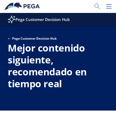
Ir al contenido principal
Toggle Sear
Toggl
Pega Customer Decision Hub
Pega Customer Decision Hub
Mejor contenido
siguiente,
recomendado en
tiempo real