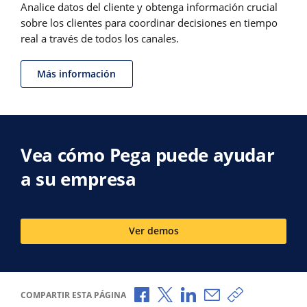
Analice datos del cliente y obtenga información crucial
sobre los clientes para coordinar decisiones en tiempo
real a través de todos los canales.
Más información
Vea cómo Pega puede ayudar
a su empresa
Ver demos
Compartir a través de Facebook
Compartir a través de X
Compartir a través de L
Compartir por corr
Copiar enlace
COMPARTIR ESTA PÁGINA