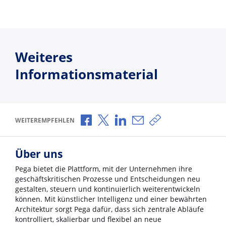
Weiteres
Informationsmaterial
Über Facebook teilen
Über X teilen
Über LinkedIn teilen
Über E-Mail teilen
Link zum Teilen ko
WEITEREMPFEHLEN
Über uns
Pega bietet die Plattform, mit der Unternehmen ihre
geschäftskritischen Prozesse und Entscheidungen neu
gestalten, steuern und kontinuierlich weiterentwickeln
können. Mit künstlicher Intelligenz und einer bewährten
Architektur sorgt Pega dafür, dass sich zentrale Abläufe
kontrolliert, skalierbar und flexibel an neue