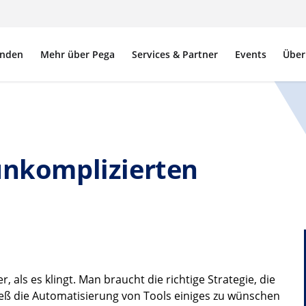
nden
Mehr über Pega
Services & Partner
Events
Über
unkomplizierten
, als es klingt. Man braucht die richtige Strategie, die
 ließ die Automatisierung von Tools einiges zu wünschen