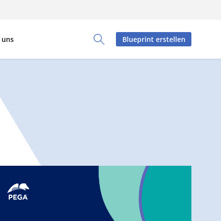
 uns
Blueprint erstellen
Toggle Search Panel