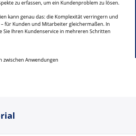
 Aspekte zu erfassen, um ein Kundenproblem zu lösen.
en kann genau das: die Komplexität verringern und
n – für Kunden und Mitarbeiter gleichermaßen. In
e Sie Ihren Kundenservice in mehreren Schritten
ln zwischen Anwendungen
rial