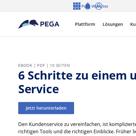
Zum Hauptinhalt wechseln
Pega Websites
Sprache
Notifications
Anmelden
Plattform
Lösungen
Ku
EBOOK | PDF | 10 SEITEN
6 Schritte zu einem 
Service
Jetzt herunterladen
Den Kundenservice zu vereinfachen, ist komplizierter
richtigen Tools und die richtigen Einblicke. Früher