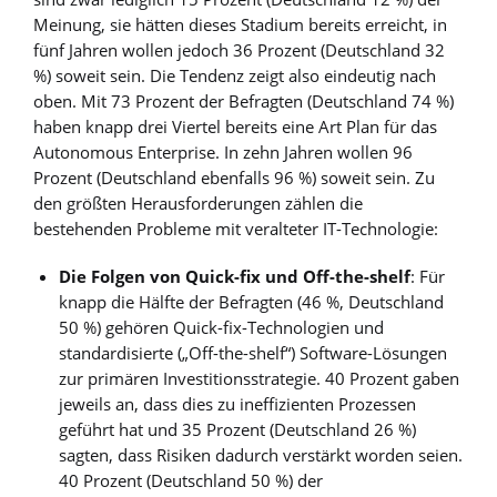
Meinung, sie hätten dieses Stadium bereits erreicht, in
fünf Jahren wollen jedoch 36 Prozent (Deutschland 32
%) soweit sein. Die Tendenz zeigt also eindeutig nach
oben. Mit 73 Prozent der Befragten (Deutschland 74 %)
haben knapp drei Viertel bereits eine Art Plan für das
Autonomous Enterprise. In zehn Jahren wollen 96
Prozent (Deutschland ebenfalls 96 %) soweit sein. Zu
den größten Herausforderungen zählen die
bestehenden Probleme mit veralteter IT-Technologie:
Die Folgen von Quick-fix und Off-the-shelf
: Für
knapp die Hälfte der Befragten (46 %, Deutschland
50 %) gehören Quick-fix-Technologien und
standardisierte („Off-the-shelf“) Software-Lösungen
zur primären Investitionsstrategie. 40 Prozent gaben
jeweils an, dass dies zu ineffizienten Prozessen
geführt hat und 35 Prozent (Deutschland 26 %)
sagten, dass Risiken dadurch verstärkt worden seien.
40 Prozent (Deutschland 50 %) der