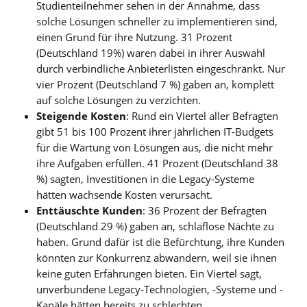
Studienteilnehmer sehen in der Annahme, dass
solche Lösungen schneller zu implementieren sind,
einen Grund für ihre Nutzung. 31 Prozent
(Deutschland 19%) waren dabei in ihrer Auswahl
durch verbindliche Anbieterlisten eingeschränkt. Nur
vier Prozent (Deutschland 7 %) gaben an, komplett
auf solche Lösungen zu verzichten.
Steigende Kosten
: Rund ein Viertel aller Befragten
gibt 51 bis 100 Prozent ihrer jährlichen IT-Budgets
für die Wartung von Lösungen aus, die nicht mehr
ihre Aufgaben erfüllen. 41 Prozent (Deutschland 38
%) sagten, Investitionen in die Legacy-Systeme
hätten wachsende Kosten verursacht.
Enttäuschte Kunden
: 36 Prozent der Befragten
(Deutschland 29 %) gaben an, schlaflose Nächte zu
haben. Grund dafür ist die Befürchtung, ihre Kunden
könnten zur Konkurrenz abwandern, weil sie ihnen
keine guten Erfahrungen bieten. Ein Viertel sagt,
unverbundene Legacy-Technologien, -Systeme und -
Kanäle hätten bereits zu schlechten