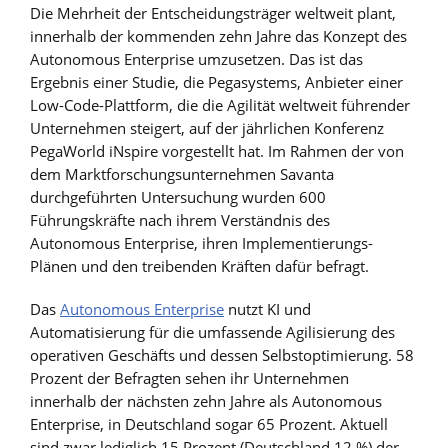
Die Mehrheit der Entscheidungsträger weltweit plant,
innerhalb der kommenden zehn Jahre das Konzept des
Autonomous Enterprise umzusetzen. Das ist das
Ergebnis einer Studie, die Pegasystems, Anbieter einer
Low-Code-Plattform, die die Agilität weltweit führender
Unternehmen steigert, auf der jährlichen Konferenz
PegaWorld iNspire vorgestellt hat. Im Rahmen der von
dem Marktforschungsunternehmen Savanta
durchgeführten Untersuchung wurden 600
Führungskräfte nach ihrem Verständnis des
Autonomous Enterprise, ihren Implementierungs-
Plänen und den treibenden Kräften dafür befragt.
Das
Autonomous Enterprise
nutzt KI und
Automatisierung für die umfassende Agilisierung des
operativen Geschäfts und dessen Selbstoptimierung. 58
Prozent der Befragten sehen ihr Unternehmen
innerhalb der nächsten zehn Jahre als Autonomous
Enterprise, in Deutschland sogar 65 Prozent. Aktuell
sind zwar lediglich 15 Prozent (Deutschland 12 %) der