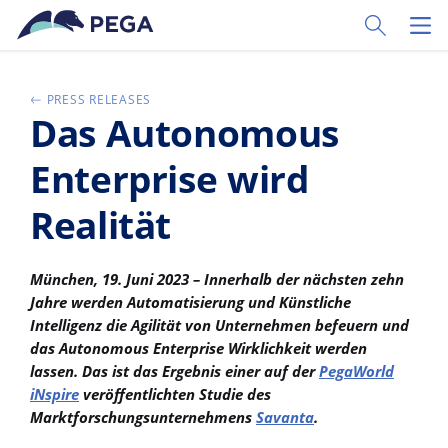
Zum Hauptinhalt wechseln
Toggle Sear
Toggl
PRESS RELEASES
Das Autonomous
Enterprise wird
Realität
München, 19. Juni 2023 – Innerhalb der nächsten zehn
Jahre werden Automatisierung und Künstliche
Intelligenz die Agilität von Unternehmen befeuern und
das Autonomous Enterprise Wirklichkeit werden
lassen. Das ist das Ergebnis einer auf der
PegaWorld
iNspire
veröffentlichten Studie des
Marktforschungsunternehmens
Savanta
.