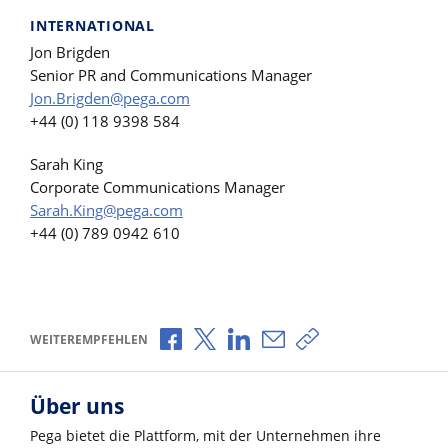
INTERNATIONAL
Jon Brigden
Senior PR and Communications Manager
Jon.Brigden@pega.com
+44 (0) 118 9398 584
Sarah King
Corporate Communications Manager
Sarah.King@pega.com
+44 (0) 789 0942 610
Über Facebook teilen
Über X teilen
Über LinkedIn teilen
Über E-Mail teilen
Link zum Teilen ko
WEITEREMPFEHLEN
Über uns
Pega bietet die Plattform, mit der Unternehmen ihre