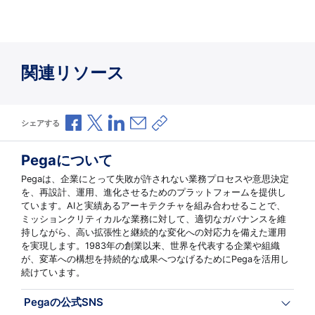
関連リソース
Facebookで共有
Xで共有
LinkedInで共有
メールで共有
共有リンクをコピー
シェアする
Pegaについて
Pegaは、企業にとって失敗が許されない業務プロセスや意思決定
を、再設計、運用、進化させるためのプラットフォームを提供し
ています。AIと実績あるアーキテクチャを組み合わせることで、
ミッションクリティカルな業務に対して、適切なガバナンスを維
持しながら、高い拡張性と継続的な変化への対応力を備えた運用
を実現します。1983年の創業以来、世界を代表する企業や組織
が、変革への構想を持続的な成果へつなげるためにPegaを活用し
続けています。
Pegaの公式SNS