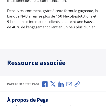
traditionnelles de la communication.
Découvrez comment, grâce à cette formule gagnante, la
banque NAB a réalisé plus de 150 Next-Best-Actions et
91 millions d'interactions clients, et atteint une hausse
de 40 % de l'engagement client en un peu plus d'un an.
Ressource associée
Partager via Facebook
Partager via X
Partager via LinkedIn
Partager par e-mail
Copier le lien
PARTAGER CETTE PAGE
À propos de Pega