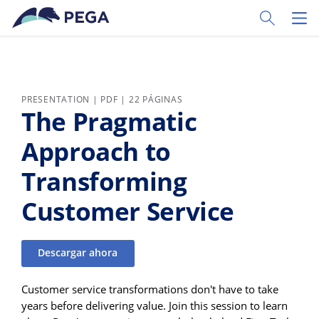
Ir al contenido principal
Toggle Sear
Toggl
PRESENTATION | PDF | 22 PÁGINAS
The Pragmatic
Approach to
Transforming
Customer Service
Descargar ahora
Customer service transformations don't have to take
years before delivering value. Join this session to learn