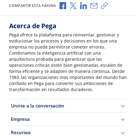
Compartir a través de Facebook
Compartir a través de X
Compartir a través de L
Compartir por corr
Copiar enlace
COMPARTIR ESTA PÁGINA
Acerca de Pega
Pega ofrece la plataforma para reinventar, gestionar y
evolucionar los procesos y decisiones en los que una
empresa no puede permitirse cometer errores.
Combinamos la inteligencia artificial con una
arquitectura probada para garantizar que las
operaciones críticas estén bien gestionadas, escalen de
forma eficiente y se adapten de manera continua. Desde
1983, las organizaciones más importantes del mundo han
confiado en Pega para convertir sus ambiciones de
transformación en resultados duraderos.
Unirse a la conversación
Empresa
Recursos