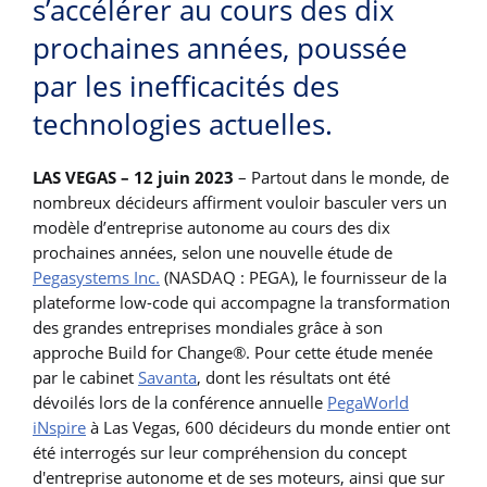
s’accélérer au cours des dix
prochaines années, poussée
par les inefficacités des
technologies actuelles.
LAS VEGAS – 12 juin 2023
– Partout dans le monde, de
nombreux décideurs affirment vouloir basculer vers un
modèle d’entreprise autonome au cours des dix
prochaines années, selon une nouvelle étude de
Pegasystems Inc.
(NASDAQ : PEGA), le fournisseur de la
plateforme low-code qui accompagne la transformation
des grandes entreprises mondiales grâce à son
approche Build for Change®. Pour cette étude menée
par le cabinet
Savanta
, dont les résultats ont été
dévoilés lors de la conférence annuelle
PegaWorld
iNspire
à Las Vegas, 600 décideurs du monde entier ont
été interrogés sur leur compréhension du concept
d'entreprise autonome et de ses moteurs, ainsi que sur