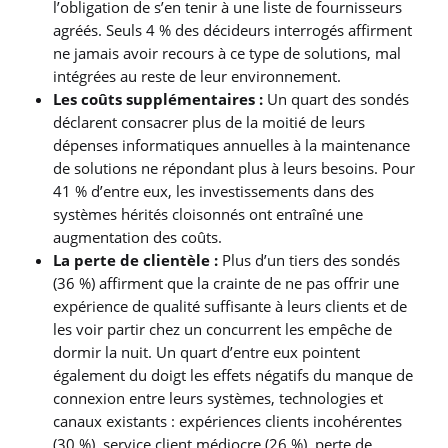
l’obligation de s’en tenir à une liste de fournisseurs
agréés. Seuls 4 % des décideurs interrogés affirment
ne jamais avoir recours à ce type de solutions, mal
intégrées au reste de leur environnement.
Les coûts supplémentaires :
Un quart des sondés
déclarent consacrer plus de la moitié de leurs
dépenses informatiques annuelles à la maintenance
de solutions ne répondant plus à leurs besoins. Pour
41 % d’entre eux, les investissements dans des
systèmes hérités cloisonnés ont entraîné une
augmentation des coûts.
La perte de clientèle :
Plus d’un tiers des sondés
(36 %) affirment que la crainte de ne pas offrir une
expérience de qualité suffisante à leurs clients et de
les voir partir chez un concurrent les empêche de
dormir la nuit. Un quart d’entre eux pointent
également du doigt les effets négatifs du manque de
connexion entre leurs systèmes, technologies et
canaux existants : expériences clients incohérentes
(30 %), service client médiocre (26 %), perte de