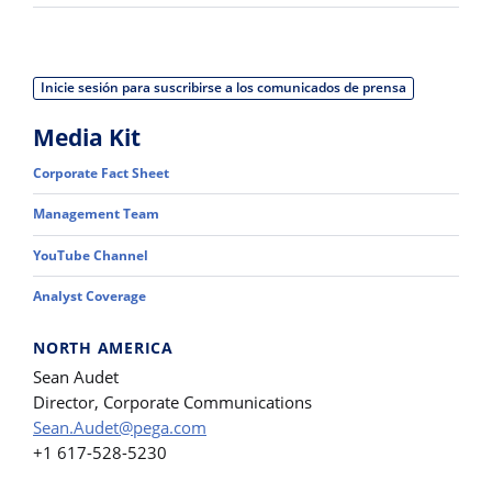
Inicie sesión para suscribirse a los comunicados de prensa
Media Kit
Corporate Fact Sheet
Management Team
YouTube Channel
Analyst Coverage
NORTH AMERICA
Sean Audet
Director, Corporate Communications
Sean.Audet@pega.com
+1 617-528-5230