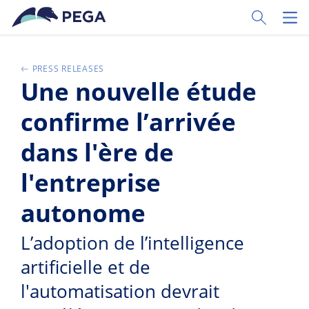
Ir al contenido principal
Toggle Sear
Toggl
PRESS RELEASES
Une nouvelle étude
confirme l’arrivée
dans l'ère de
l'entreprise
autonome
L’adoption de l’intelligence
artificielle et de
l'automatisation devrait