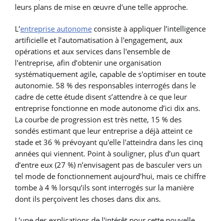
leurs plans de mise en œuvre d'une telle approche.
L’
entreprise autonome
consiste à appliquer l’intelligence
artificielle et l’automatisation à l'engagement, aux
opérations et aux services dans l'ensemble de
l'entreprise, afin d’obtenir une organisation
systématiquement agile, capable de s'optimiser en toute
autonomie. 58 % des responsables interrogés dans le
cadre de cette étude disent s’attendre à ce que leur
entreprise fonctionne en mode autonome d’ici dix ans.
La courbe de progression est très nette, 15 % des
sondés estimant que leur entreprise a déjà atteint ce
stade et 36 % prévoyant qu'elle l'atteindra dans les cinq
années qui viennent. Point à souligner, plus d’un quart
d’entre eux (27 %) n’envisagent pas de basculer vers un
tel mode de fonctionnement aujourd’hui, mais ce chiffre
tombe à 4 % lorsqu’ils sont interrogés sur la manière
dont ils perçoivent les choses dans dix ans.
L’une des explications de l'intérêt pour cette nouvelle