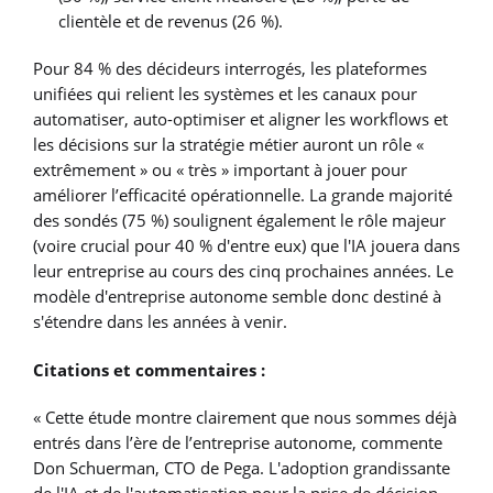
clientèle et de revenus (26 %).
Pour 84 % des décideurs interrogés, les plateformes
unifiées qui relient les systèmes et les canaux pour
automatiser, auto-optimiser et aligner les workflows et
les décisions sur la stratégie métier auront un rôle «
extrêmement » ou « très » important à jouer pour
améliorer l’efficacité opérationnelle. La grande majorité
des sondés (75 %) soulignent également le rôle majeur
(voire crucial pour 40 % d'entre eux) que l'IA jouera dans
leur entreprise au cours des cinq prochaines années. Le
modèle d'entreprise autonome semble donc destiné à
s'étendre dans les années à venir.
Citations et commentaires :
« Cette étude montre clairement que nous sommes déjà
entrés dans l’ère de l’entreprise autonome, commente
Don Schuerman, CTO de Pega. L'adoption grandissante
de l'IA et de l'automatisation pour la prise de décision,