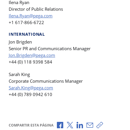
Ilena Ryan
Director of Public Relations
Ilena.Ryan@pega.com
+1 617-866-6722
INTERNATIONAL
Jon Brigden
Senior PR and Communications Manager
Jon.Brigden@pega.com
+44 (0) 118 9398 584
Sarah King
Corporate Communications Manager
Sarah.King@pega.com
+44 (0) 789 0942 610
Compartir a través de Facebook
Compartir a través de X
Compartir a través de L
Compartir por corr
Copiar enlace
COMPARTIR ESTA PÁGINA