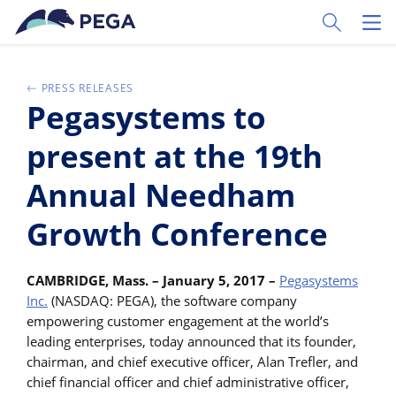
Ir al contenido principal
Toggle Sear
Toggl
PRESS RELEASES
Pegasystems to
present at the 19th
Annual Needham
Growth Conference
CAMBRIDGE, Mass. – January 5, 2017 –
Pegasystems
Inc.
(NASDAQ: PEGA), the software company
empowering customer engagement at the world’s
leading enterprises, today announced that its founder,
chairman, and chief executive officer, Alan Trefler, and
chief financial officer and chief administrative officer,