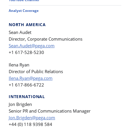
Analyst Coverage
NORTH AMERICA
Sean Audet
Director, Corporate Communications
Sean.Audet@pega.com
+1 617-528-5230
Ilena Ryan
Director of Public Relations
Ilena.Ryan@pega.com
+1 617-866-6722
INTERNATIONAL
Jon Brigden
Senior PR and Communications Manager
Jon.Brigden@pega.com
+44 (0) 118 9398 584