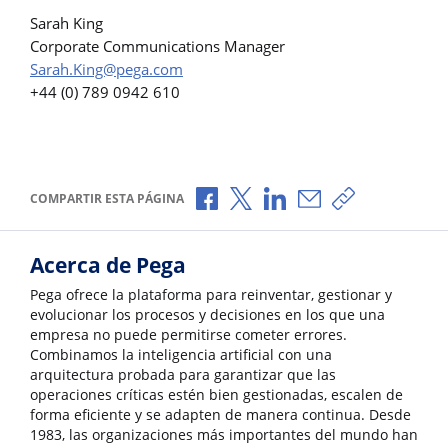
Sarah King
Corporate Communications Manager
Sarah.King@pega.com
+44 (0) 789 0942 610
Compartir a través de Facebook
Compartir a través de X
Compartir a través de L
Compartir por corr
Copiar enlace
COMPARTIR ESTA PÁGINA
Acerca de Pega
Pega ofrece la plataforma para reinventar, gestionar y
evolucionar los procesos y decisiones en los que una
empresa no puede permitirse cometer errores.
Combinamos la inteligencia artificial con una
arquitectura probada para garantizar que las
operaciones críticas estén bien gestionadas, escalen de
forma eficiente y se adapten de manera continua. Desde
1983, las organizaciones más importantes del mundo han