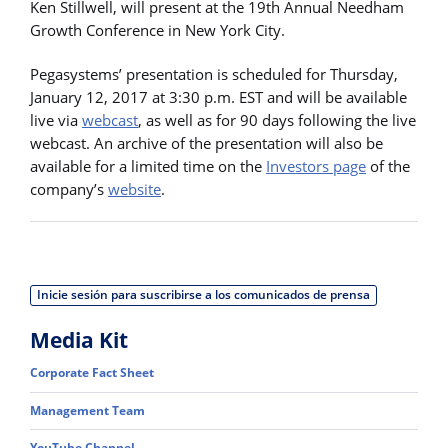
Ken Stillwell, will present at the 19th Annual Needham
Growth Conference in New York City.
Pegasystems’ presentation is scheduled for Thursday,
January 12, 2017 at 3:30 p.m. EST and will be available
live via
webcast
, as well as for 90 days following the live
webcast. An archive of the presentation will also be
available for a limited time on the
Investors page
of the
company’s
website
.
Inicie sesión para suscribirse a los comunicados de prensa
Media Kit
Corporate Fact Sheet
Management Team
YouTube Channel