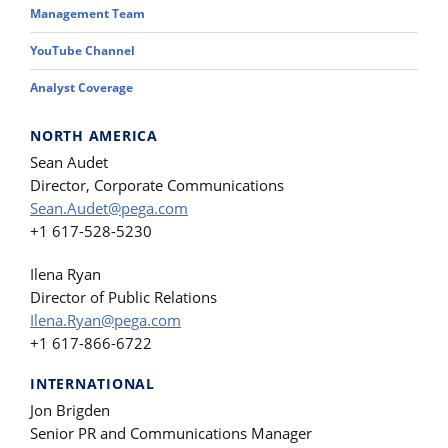
Management Team
YouTube Channel
Analyst Coverage
NORTH AMERICA
Sean Audet
Director, Corporate Communications
Sean.Audet@pega.com
+1 617-528-5230
Ilena Ryan
Director of Public Relations
Ilena.Ryan@pega.com
+1 617-866-6722
INTERNATIONAL
Jon Brigden
Senior PR and Communications Manager