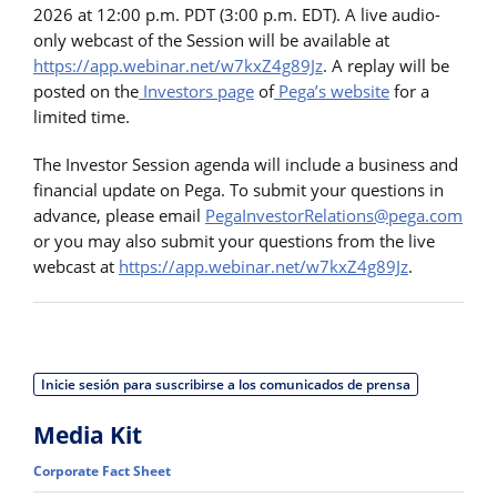
2026 at 12:00 p.m. PDT (3:00 p.m. EDT). A live audio-
only webcast of the Session will be available at
https://app.webinar.net/w7kxZ4g89Jz
. A replay will be
posted on the
Investors page
of
Pega’s website
for a
limited time.
The Investor Session agenda will include a business and
financial update on Pega. To submit your questions in
advance, please email
PegaInvestorRelations@pega.com
or you may also submit your questions from the live
webcast at
https://app.webinar.net/w7kxZ4g89Jz
.
Inicie sesión para suscribirse a los comunicados de prensa
Media Kit
Corporate Fact Sheet