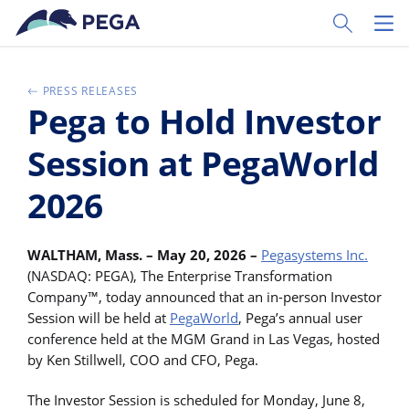
Ir al contenido principal
Toggle Sear
Toggl
PRESS RELEASES
Pega to Hold Investor
Session at PegaWorld
2026
WALTHAM, Mass. – May 20, 2026 –
Pegasystems Inc.
(NASDAQ: PEGA), The Enterprise Transformation
Company™, today announced that an in-person Investor
Session will be held at
PegaWorld
, Pega’s annual user
conference held at the MGM Grand in Las Vegas, hosted
by Ken Stillwell, COO and CFO, Pega.
The Investor Session is scheduled for Monday, June 8,