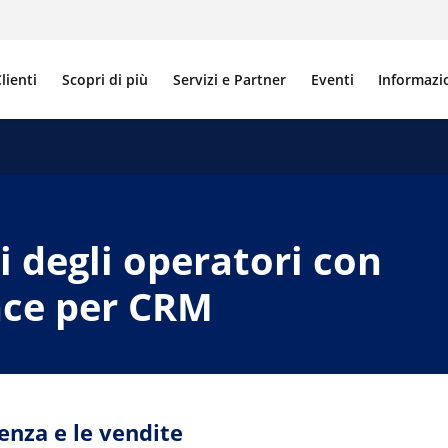
lienti
Scopri di più
Servizi e Partner
Eventi
Informazi
i degli operatori con
nce per CRM
tenza e le vendite