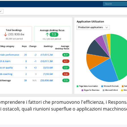
omprendere i fattori che promuovono l'efficienza, i Responsa
ostacoli, quali riunioni superflue o applicazioni macchinos