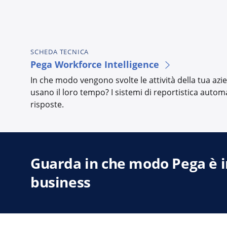
SCHEDA TECNICA
Pega Workforce Intelligence
In che modo vengono svolte le attività della tua az
usano il loro tempo? I sistemi di reportistica autom
risposte.
Guarda in che modo Pega è in
business