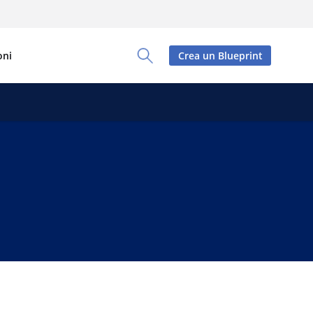
oni
Crea un Blueprint
Toggle Search Panel