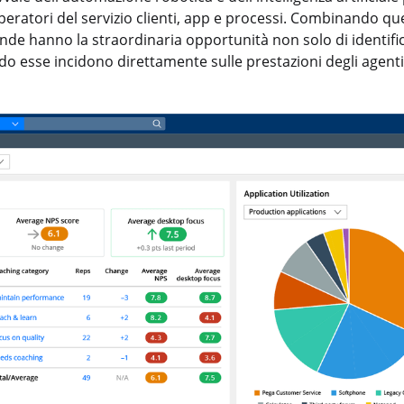
eratori del servizio clienti, app e processi. Combinando qu
iende hanno la straordinaria opportunità non solo di identific
do esse incidono direttamente sulle prestazioni degli agenti 