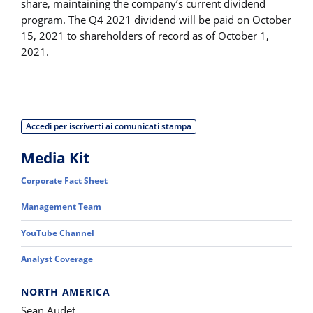
share, maintaining the company’s current dividend
program. The Q4 2021 dividend will be paid on October
15, 2021 to shareholders of record as of October 1,
2021.
Accedi per iscriverti ai comunicati stampa
Media Kit
Corporate Fact Sheet
Management Team
YouTube Channel
Analyst Coverage
NORTH AMERICA
Sean Audet