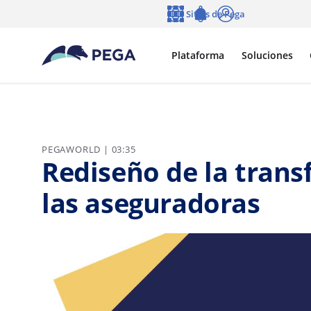
Ir al contenido principal
Sitios de Pega
Idioma
Notifications
Entrar
Plataforma
Soluciones
PEGAWORLD | 03:35
Rediseño de la trans
las aseguradoras