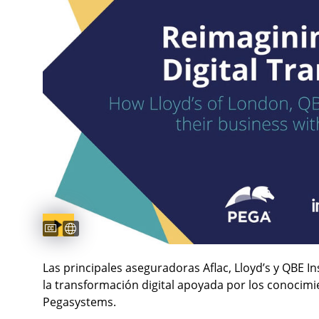
Captions available
Subtítulos disponibles
Las principales aseguradoras Aflac, Lloyd’s y QBE 
la transformación digital apoyada por los conocimi
Pegasystems.