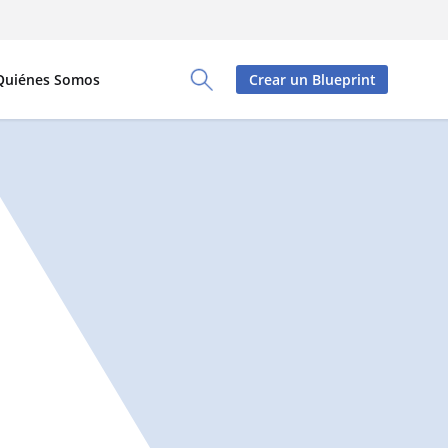
Quiénes Somos
Crear un Blueprint
Toggle Search Panel