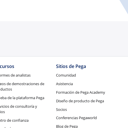
cursos
Sitios de Pega
ormes de analistas
Comunidad
eos de demostraciones de
Asistencia
oductos
Formación de Pega Academy
eba de la plataforma Pega
Diseño de producto de Pega
vicios de consultoría y
Socios
ios
Conferencias Pegaworld
tro de confianza
Blog de Pega