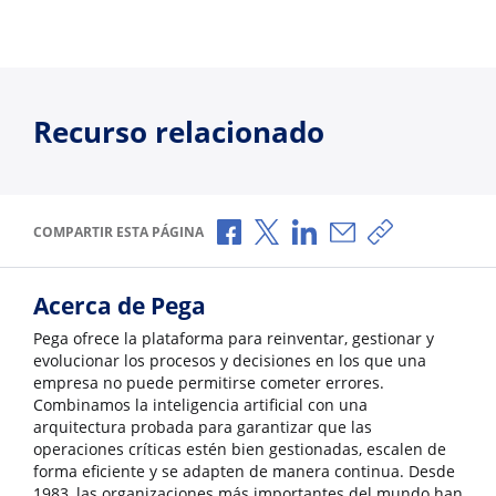
Recurso relacionado
Compartir a través de Facebook
Compartir a través de X
Compartir a través de L
Compartir por corr
Copiar enlace
COMPARTIR ESTA PÁGINA
Acerca de Pega
Pega ofrece la plataforma para reinventar, gestionar y
evolucionar los procesos y decisiones en los que una
empresa no puede permitirse cometer errores.
Combinamos la inteligencia artificial con una
arquitectura probada para garantizar que las
operaciones críticas estén bien gestionadas, escalen de
forma eficiente y se adapten de manera continua. Desde
1983, las organizaciones más importantes del mundo han