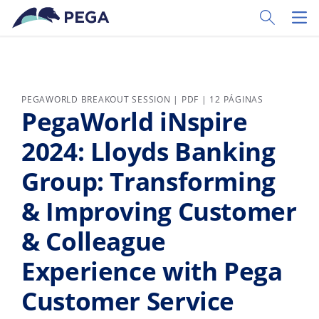
Ir al contenido principal
Toggle Sear
Toggl
PEGAWORLD BREAKOUT SESSION | PDF | 12 PÁGINAS
PegaWorld iNspire
2024: Lloyds Banking
Group: Transforming
& Improving Customer
& Colleague
Experience with Pega
Customer Service