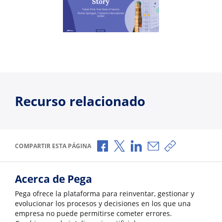
Recurso relacionado
Compartir a través de Facebook
Compartir a través de X
Compartir a través de L
Compartir por corr
Copiar enlace
COMPARTIR ESTA PÁGINA
Acerca de Pega
Pega ofrece la plataforma para reinventar, gestionar y
evolucionar los procesos y decisiones en los que una
empresa no puede permitirse cometer errores.