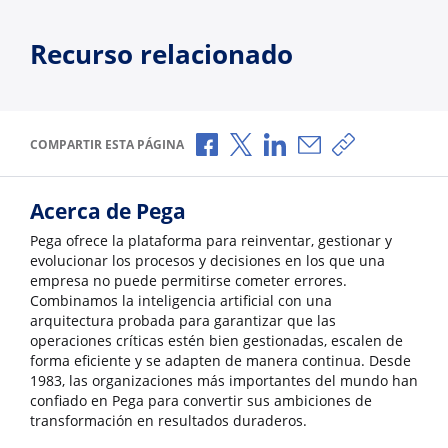
Recurso relacionado
Compartir a través de Facebook
Compartir a través de X
Compartir a través de L
Compartir por corr
Copiar enlace
COMPARTIR ESTA PÁGINA
Acerca de Pega
Pega ofrece la plataforma para reinventar, gestionar y
evolucionar los procesos y decisiones en los que una
empresa no puede permitirse cometer errores.
Combinamos la inteligencia artificial con una
arquitectura probada para garantizar que las
operaciones críticas estén bien gestionadas, escalen de
forma eficiente y se adapten de manera continua. Desde
1983, las organizaciones más importantes del mundo han
confiado en Pega para convertir sus ambiciones de
transformación en resultados duraderos.