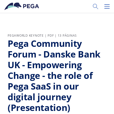
Ir al contenido principal
Toggle Sear
Toggl
PEGAWORLD KEYNOTE | PDF | 13 PÁGINAS
Pega Community
Forum - Danske Bank
UK - Empowering
Change - the role of
Pega SaaS in our
digital journey
(Presentation)